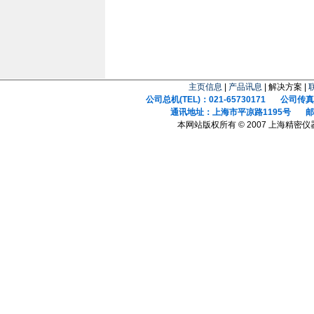
主页信息
|
产品讯息
| 解决方案 |
公司总机(TEL)：021-65730171 公司传真(F
通讯地址：上海市平凉路1195号 邮政
本网站版权所有 © 2007 上海精密