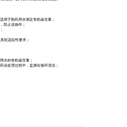
别适用于制药用水测定有机碳含量；
器，防止误操作；
要；
章系统适应性要求；
射用水的有机碳含量；
制药业处理过程中，监测在循环清洗；