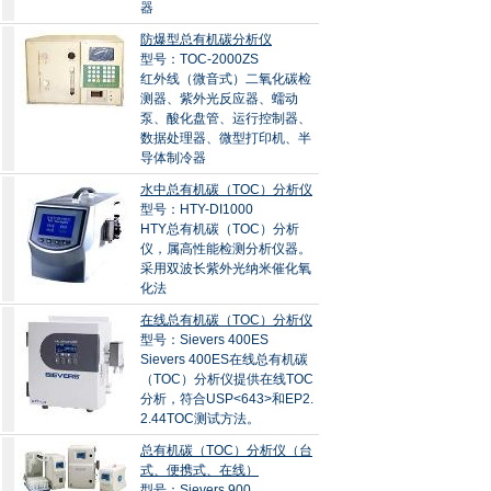
器
防爆型总有机碳分析仪
型号：TOC-2000ZS
红外线（微音式）二氧化碳检
测器、紫外光反应器、蠕动
泵、酸化盘管、运行控制器、
数据处理器、微型打印机、半
导体制冷器
水中总有机碳（TOC）分析仪
型号：HTY-DI1000
HTY总有机碳（TOC）分析
仪，属高性能检测分析仪器。
采用双波长紫外光纳米催化氧
化法
在线总有机碳（TOC）分析仪
型号：Sievers 400ES
Sievers 400ES在线总有机碳
（TOC）分析仪提供在线TOC
分析，符合USP<643>和EP2.
2.44TOC测试方法。
总有机碳（TOC）分析仪（台
式、便携式、在线）
型号：Sievers 900