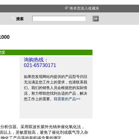
将本页添入收藏夹
搜索
000
定仪
询购热线：
021-65730171
如果您发现网站内提供的产品型号仍旧
无法满足您工作上的需求，也请联系我
们。我们的销售人员会根据您的实际情
况，努力帮助您找到合适的产品，解决
您工作上的需要。
我需要的产品>>
测分析仪器。采用双波长紫外光纳米催化氧化法，
倍以上，灵敏度较高，避免了催化剂或载气导入杂
生物化工产品等的有机碳含量的测定。