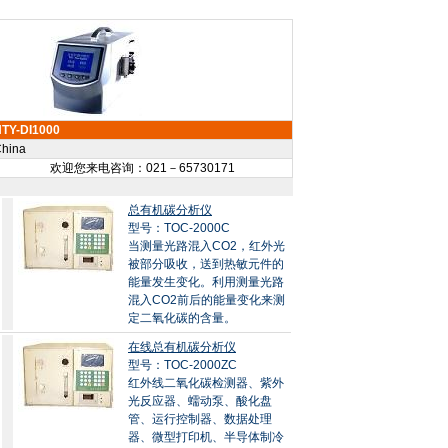
TY-DI1000
hina
欢迎您来电咨询：021－65730171
总有机碳分析仪
型号：TOC-2000C
当测量光路混入CO2，红外光
被部分吸收，送到热敏元件的
能量发生变化。利用测量光路
混入CO2前后的能量变化来测
定二氧化碳的含量。
在线总有机碳分析仪
型号：TOC-2000ZC
红外线二氧化碳检测器、紫外
光反应器、蠕动泵、酸化盘
管、运行控制器、数据处理
器、微型打印机、半导体制冷